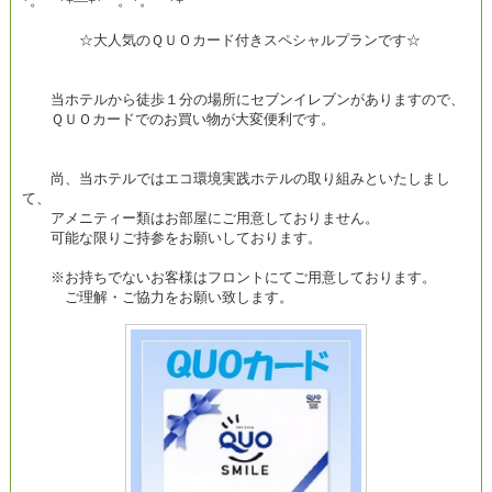
*。゜*+―+*゜。*。゜*+
☆大人気のＱＵＯカード付きスペシャルプランです☆
当ホテルから徒歩１分の場所にセブンイレブンがありますので、
ＱＵＯカードでのお買い物が大変便利です。
尚、当ホテルではエコ環境実践ホテルの取り組みといたしまし
て、
アメニティー類はお部屋にご用意しておりません。
可能な限りご持参をお願いしております。
※お持ちでないお客様はフロントにてご用意しております。
ご理解・ご協力をお願い致します。